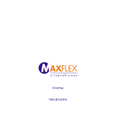
Home
Vacatures
Werken via Maxflex