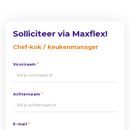
Solliciteer via Maxflex!
Chef-kok / Keukenmanager
Voornaam
*
Achternaam
*
E-mail
*