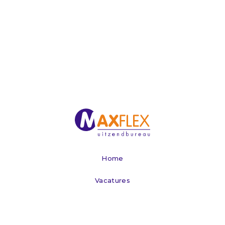
Home
Vacatures
Werken via Maxflex
Voor bedrijven