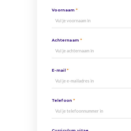
Voornaam
*
Achternaam
*
E-mail
*
Telefoon
*
Curriculum vitae