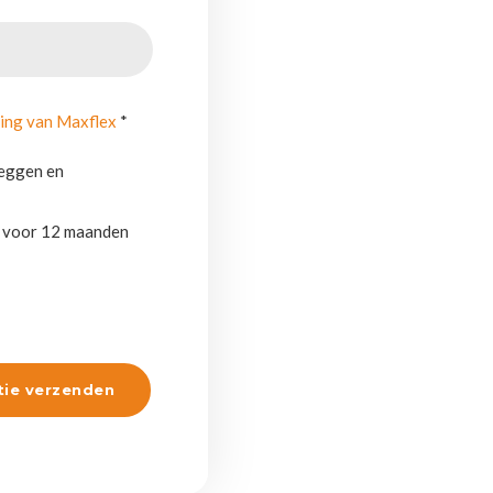
ring van Maxflex
*
leggen en
s voor 12 maanden