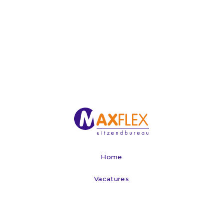
Home
Vacatures
Werken via Maxflex
Voor bedrijven