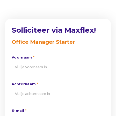
Solliciteer via Maxflex!
Office Manager Starter
Voornaam
*
Achternaam
*
E-mail
*