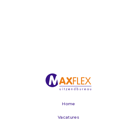
Home
Vacatures
Werken via Maxflex