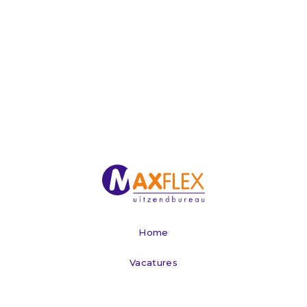
Home
Vacatures
Werken via Maxflex