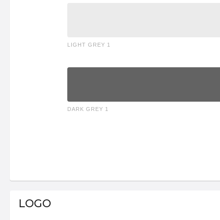
LIGHT GREY 1
DARK GREY 1
LOGO