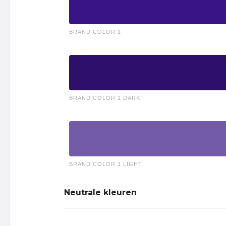
BRAND COLOR 1
BRAND COLOR 1 DARK
BRAND COLOR 1 LIGHT
Neutrale kleuren