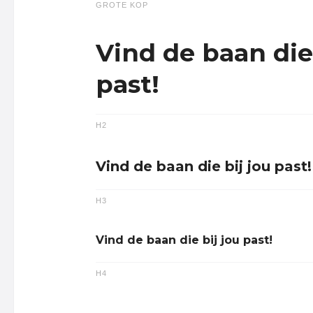
GROTE KOP
Vind de baan die 
past!
H2
Vind de baan die bij jou past!
H3
Vind de baan die bij jou past!
H4