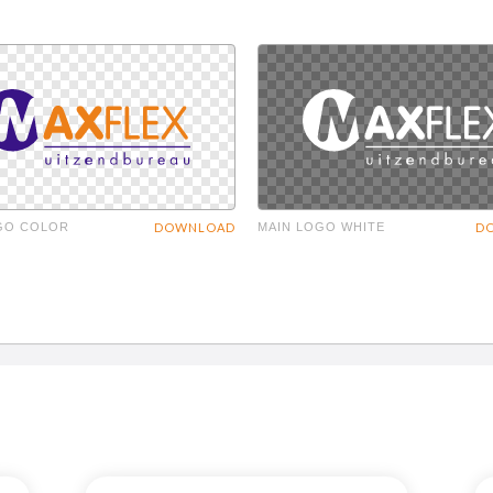
GO COLOR
DOWNLOAD
MAIN LOGO WHITE
D