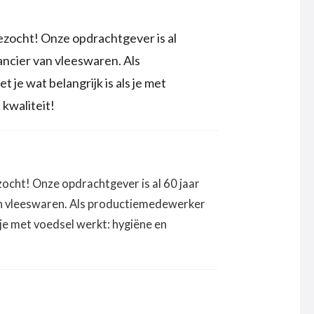
ocht! Onze opdrachtgever is al
ancier van vleeswaren. Als
je wat belangrijk is als je met
kwaliteit!
cht! Onze opdrachtgever is al 60 jaar
an vleeswaren. Als productiemedewerker
s je met voedsel werkt: hygiëne en