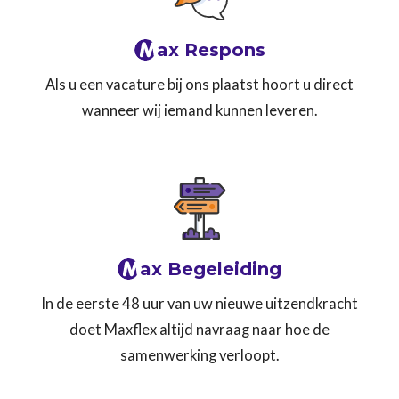
M
ax Respons
Als u een vacature bij ons plaatst hoort u direct
wanneer wij iemand kunnen leveren.
M
ax Begeleiding
In de eerste 48 uur van uw nieuwe uitzendkracht
doet Maxflex altijd navraag naar hoe de
samenwerking verloopt.