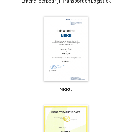
Erkend leerbedrijf Transport en Logistiek
NBBU