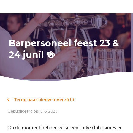
Barpersoneel feest 23 &
24 juni! 🍻
Terug naar nieuwsoverzicht

Gepubliceerd op:
8
-
6
-
2023
Op dit moment hebben wij al een leuke club dames en