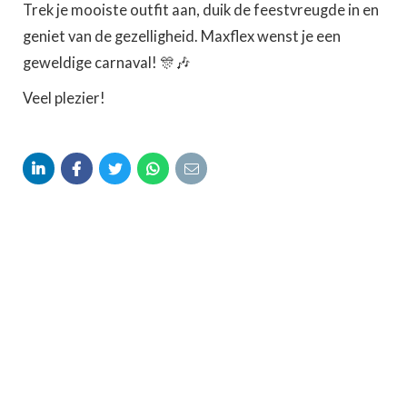
Trek je mooiste outfit aan, duik de feestvreugde in en
geniet van de gezelligheid. Maxflex wenst je een
geweldige carnaval! 🎊🎶
Veel plezier!




