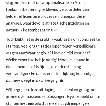
slag moeten met data-optimalisatie en AI om
toekomstbestendig te blijven. De voordelen zijn
helder: efficiëntere processen, diepgaandere
analyses, waardevolle strategische inzichten en
natuurlijk kostenbesparing. ✅
Toch blijkt het in de praktijk vaak lastig om concreet te
starten. Veel organisaties lopen tegen vergelijkbare
vragen aan:Waar begin je? Hoeveel tijd kost het?
Welke expertise heb je nodig? Moet je iemand in
dienst nemen, of is tijdelijke ondersteuning
verstandiger? En dan is er natuurlijk nog het budget
dat meeweegt in de afweging. 💼
Wij begrijpen deze uitdagingen en denken graag met
je mee over passende oplossingen. Bijvoorbeeld om te
starten met een pilotfase: een laagdrempelige en