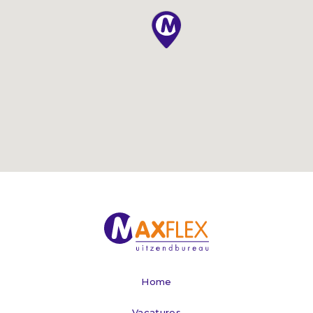
Home
Vacatures