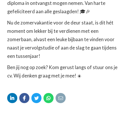
diploma in ontvangst mogen nemen. Van harte
gefeliciteerd aan alle geslaagden! 🎓🎉
Nu de zomervakantie voor de deur staat, is dit hét
moment om lekker bij te verdienen met een
zomerbaan, alvast een leuke bijbaan te vinden voor
naast je vervolgstudie of aan de slag te gaan tijdens
een tussenjaar!
Ben jij nog op zoek? Kom gerust langs of stuur ons je
cv. Wij denken graag met je mee! ☀️




