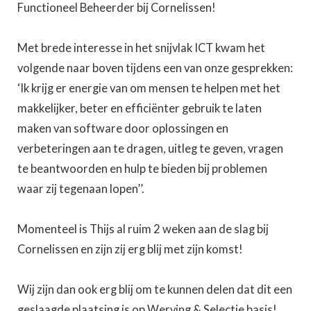
Functioneel Beheerder bij Cornelissen!
Met brede interesse in het snijvlak ICT kwam het
volgende naar boven tijdens een van onze gesprekken:
‘Ik krijg er energie van om mensen te helpen met het
makkelijker, beter en efficiënter gebruik te laten
maken van software door oplossingen en
verbeteringen aan te dragen, uitleg te geven, vragen
te beantwoorden en hulp te bieden bij problemen
waar zij tegenaan lopen’’.
Momenteel is Thijs al ruim 2 weken aan de slag bij
Cornelissen en zijn zij erg blij met zijn komst!
Wij zijn dan ook erg blij om te kunnen delen dat dit een
geslaagde plaatsing is op Werving & Selectie basis!