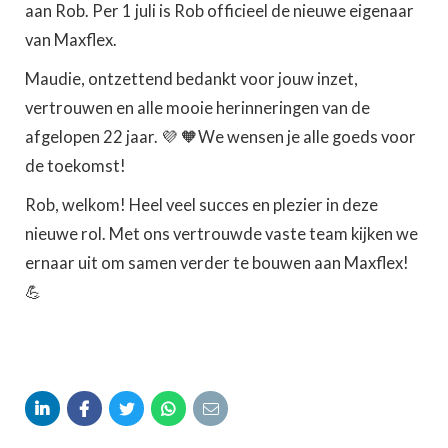
aan Rob. Per 1 juli is Rob officieel de nieuwe eigenaar
van Maxflex.
Maudie, ontzettend bedankt voor jouw inzet,
vertrouwen en alle mooie herinneringen van de
afgelopen 22 jaar. 💜 🧡We wensen je alle goeds voor
de toekomst!
Rob, welkom! Heel veel succes en plezier in deze
nieuwe rol. Met ons vertrouwde vaste team kijken we
ernaar uit om samen verder te bouwen aan Maxflex!
💪




