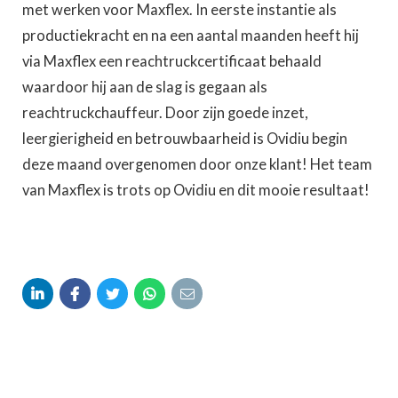
met werken voor Maxflex. In eerste instantie als
productiekracht en na een aantal maanden heeft hij
via Maxflex een reachtruckcertificaat behaald
waardoor hij aan de slag is gegaan als
reachtruckchauffeur. Door zijn goede inzet,
leergierigheid en betrouwbaarheid is Ovidiu begin
deze maand overgenomen door onze klant! Het team
van Maxflex is trots op Ovidiu en dit mooie resultaat!




