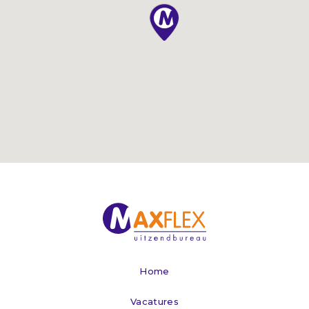
Home
Vacatures