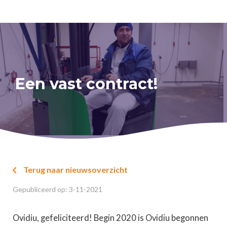
Een vast contract!
Terug naar nieuwsoverzicht

Gepubliceerd op:
3
-
11
-
2021
Ovidiu, gefeliciteerd! Begin 2020 is Ovidiu begonnen