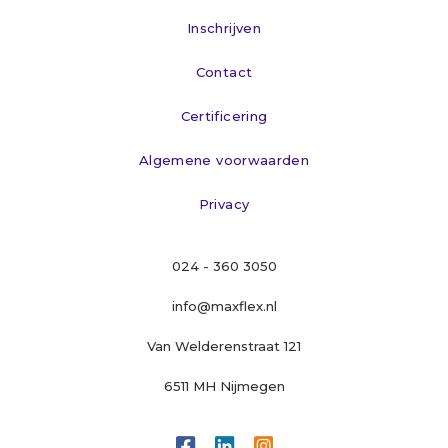
Inschrijven
Contact
Certificering
Algemene voorwaarden
Privacy
024 - 360 3050
info@maxflex.nl
Van Welderenstraat 121
6511 MH Nijmegen


