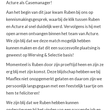
Acture als Casemanager!
Aan het begin van dit jaar kwam Ruben bij ons op
kennismakingsgesprek, waarbij de klik tussen Ruben
en Acture al snel duidelijk werd. Vervolgens is hij met
open armen ontvangen binnen het team van Acture.
We zijn blij dat we deze match mogelijk hebben
kunnen maken en dat dit een succesvolle plaatsing is
geweest op Werving & Selectie basis!
Momenteel is Ruben door zijn proeftijd heen en zijn ze
erg blij met zijn komst. Deze blijdschap hebben we bij
Maxflex niet onopgemerkt gelaten en daarom zijn we
persoonlijk langsgegaan met een feestelijk taartje om
hem te feliciteren!
We zijn blij dat we Ruben hebben kunnen
ondersteunen bij het vinden van een passende job en