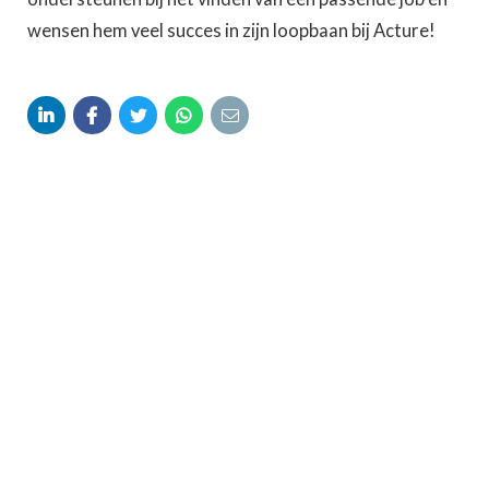
wensen hem veel succes in zijn loopbaan bij Acture!




