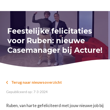
Feestelijke felicitaties
voor Ruben: nieuwe
Casemanager bij Acture!
Terug naar nieuwsoverzicht

Gepubliceerd op:
7
-
3
-
2024
Ruben, van harte gefeliciteerd met jouw nieuwe job bij