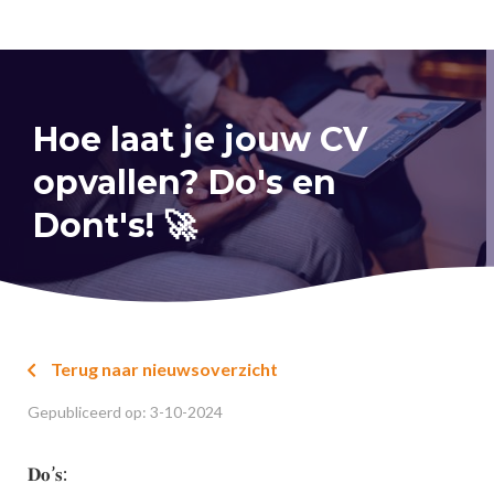
Hoe laat je jouw CV
opvallen? Do's en
Dont's! 🚀
Terug naar nieuwsoverzicht

Gepubliceerd op:
3
-
10
-
2024
𝐃𝐨’𝐬: