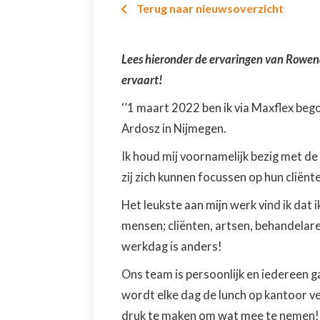
Terug naar nieuwsoverzicht

Lees hieronder de ervaringen van Rowena, 
ervaart!
‘’1 maart 2022 ben ik via Maxflex beg
Ardosz in Nijmegen.
Ik houd mij voornamelijk bezig met d
zij zich kunnen focussen op hun cliënt
Het leukste aan mijn werk vind ik dat 
mensen; cliënten, artsen, behandelaren
werkdag is anders!
Ons team is persoonlijk en iedereen g
wordt elke dag de lunch op kantoor ve
druk te maken om wat mee te nemen!