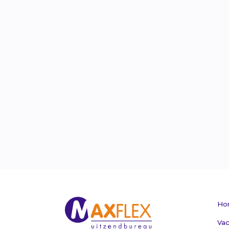
Ho
Vac