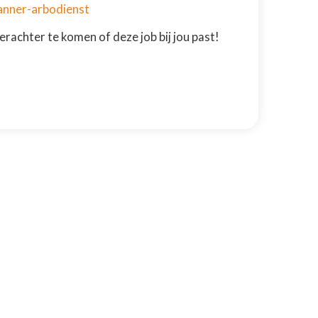
anner-arbodienst
erachter te komen of deze job bij jou past!