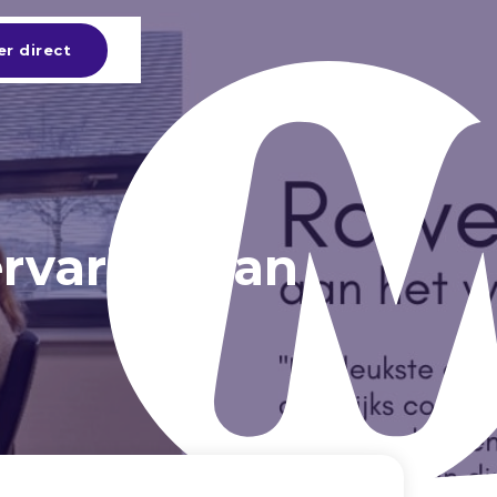
er direct
ervaring van