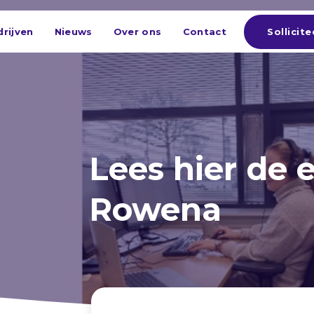
Sollicite
rijven
Nieuws
Over ons
Contact
Lees hier de 
Rowena