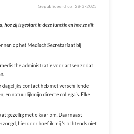
Gepubliceerd op:
28
-
3
-
2023
hoe zij is gestart in deze functie en hoe ze dit
onnen op het Medisch Secretariaat bij
e medische administratie voor artsen zodat
en.
ik dagelijks contact heb met verschillende
, en natuurlijkmijn directe collega’s. Elke
aat gezellig met elkaar om. Daarnaast
rzorgd, hierdoor hoef ik mij ’s ochtends niet