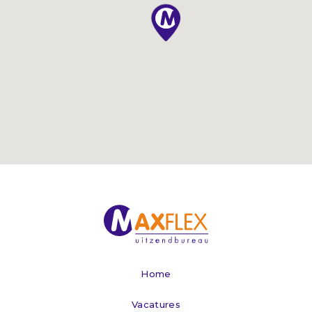
Home
Vacatures