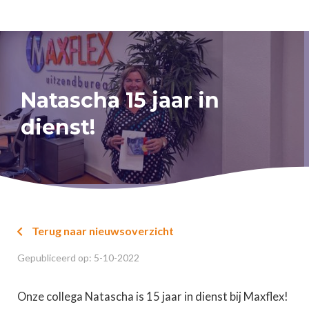
Natascha 15 jaar in
dienst!
Terug naar nieuwsoverzicht

Gepubliceerd op:
5
-
10
-
2022
Onze collega Natascha is 15 jaar in dienst bij Maxflex!