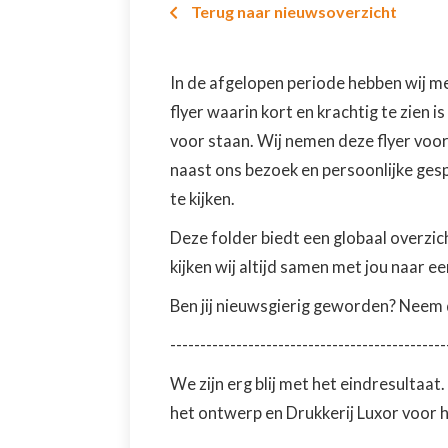
Terug naar nieuwsoverzicht

In de afgelopen periode hebben wij m
flyer waarin kort en krachtig te zien 
voor staan. Wij nemen deze flyer voor
naast ons bezoek en persoonlijke ges
te kijken.
Deze folder biedt een globaal overzic
kijken wij altijd samen met jou naar 
Ben jij nieuwsgierig geworden? Neem
----------------------------------------------
We zijn erg blij met het eindresultaat
het ontwerp en Drukkerij Luxor voor 