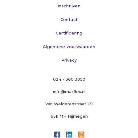
Inschrijven
Contact
Certificering
Algemene voorwaarden
Privacy
024 - 360 3050
info@maxflex.nl
Van Welderenstraat 121
6511 MH Nijmegen


