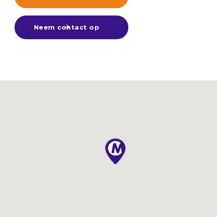
Neem contact op
