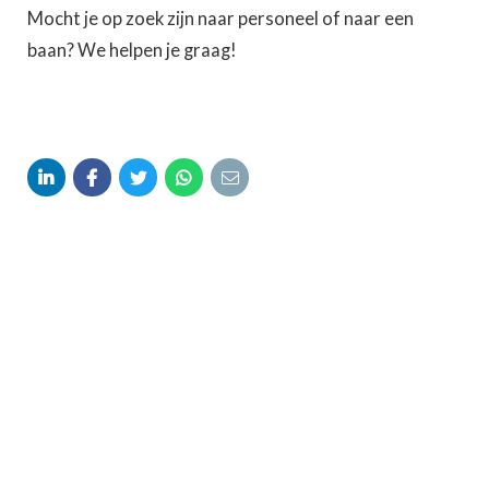
Mocht je op zoek zijn naar personeel of naar een
baan? We helpen je graag!




