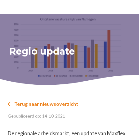
Regio update
Terug naar nieuwsoverzicht

Gepubliceerd op:
14
-
10
-
2021
De regionale arbeidsmarkt, een update van Maxflex