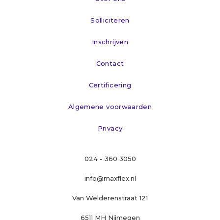
Solliciteren
Inschrijven
Contact
Certificering
Algemene voorwaarden
Privacy
024 - 360 3050
info@maxflex.nl
Van Welderenstraat 121
6511 MH Nijmegen