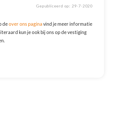
Gepubliceerd op:
29
-
7
-
2020
over ons pagina
p de
vind je meer informatie
teraard kun je ook bij ons op de vestiging
en.