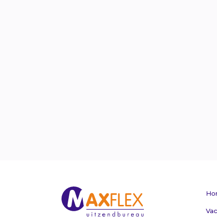
Ho
Vac