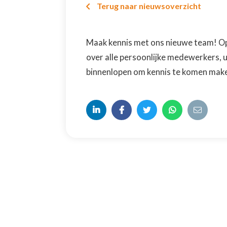
Terug naar nieuwsoverzicht

Maak kennis met ons nieuwe team! O
over alle persoonlijke medewerkers, ui
binnenlopen om kennis te komen mak




