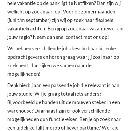
hele vakantie op de bank ligt te Netflixen? Dan zijn wij
wellicht op zoek naar jou! Voor de zomermaanden
(juni t/m september) zijn wij op zoek naar flexibele
vakantiekrachten! Ben jij op zoek naar vakantiewerk in
jouw regio? Neem dan snel contact met ons op!
Wij hebben verschillende jobs beschikbaar bij leuke
opdrachtgevers en horen graag waar jij zoal naar op
zoek bent, dan kijken we samen naar de
mogelijkheden!
Denk hierbij aan een passende job die relevant is aan
jouw studie. Wil je graag totaal iets anders?
Bijvoorbeeld de handen uit de mouwen steken in een
warehouse? Daarnaast zijn er ook verschillende
mogelijkheden qua functie-eisen. Ben je op zoek naar
een tijdelijke fulltime job of liever parttime? Werk je