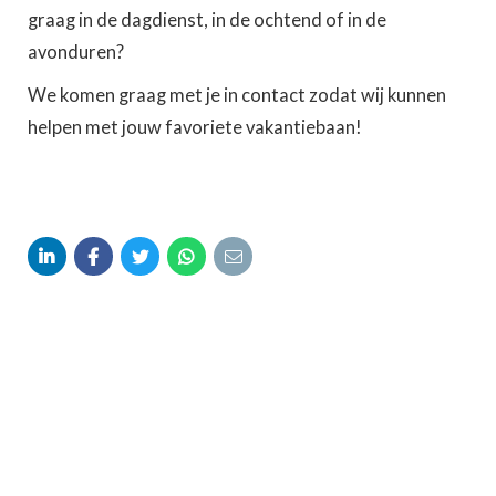
graag in de dagdienst, in de ochtend of in de
avonduren?
We komen graag met je in contact zodat wij kunnen
helpen met jouw favoriete vakantiebaan!




