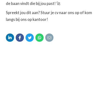
de baan vindt die bij jou past! 🚀
Spreekt jou dit aan? Stuur je cv naar ons op of kom
langs bij ons op kantoor!




