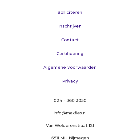
Solliciteren
Inschrijven
Contact
Certificering
Algemene voorwaarden
Privacy
024 - 360 3050
info@maxflex.nl
Van Welderenstraat 121
6511 MH Nijmegen