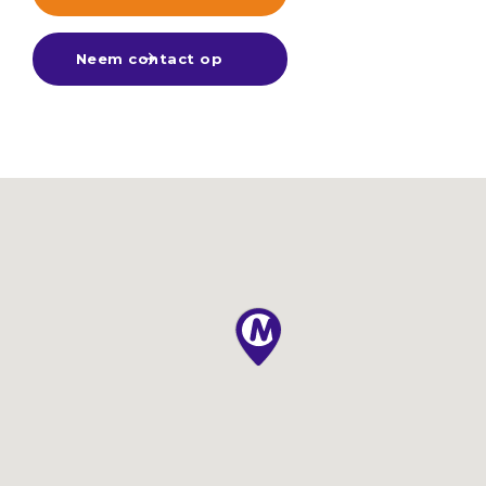
Neem contact op
