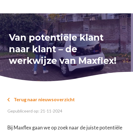
Van potentiële klant
naar klant – de
werkwijze van Maxflex!
Terug naar nieuwsoverzicht

Gepubliceerd op:
21
-
11
-
2024
Bij Maxflex gaan we op zoek naar de juiste potentiële