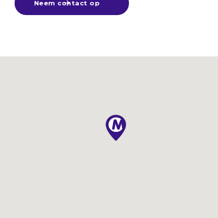
Neem contact op
