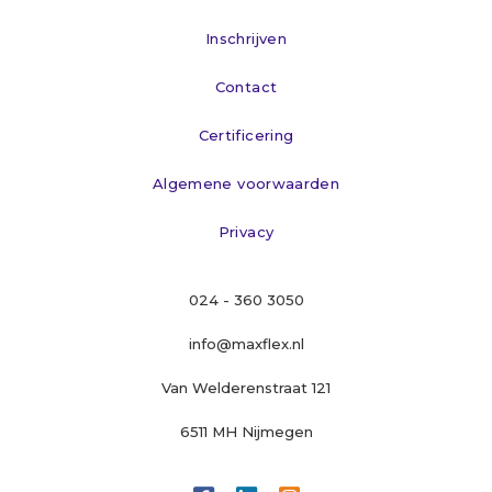
Inschrijven
Contact
Certificering
Algemene voorwaarden
Privacy
024 - 360 3050
info@maxflex.nl
Van Welderenstraat 121
6511 MH Nijmegen