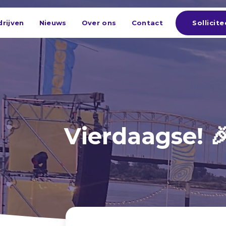
Sollicite
rijven
Nieuws
Over ons
Contact
Vierdaagse! 