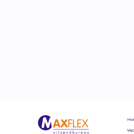
Ho
Vac