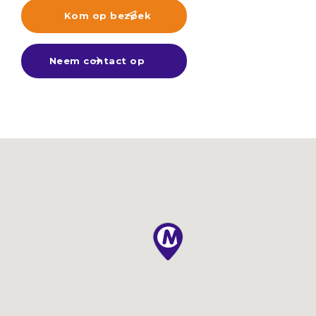
Kom op bezoek

Neem contact op
