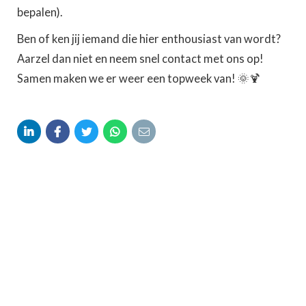
bepalen).
Ben of ken jij iemand die hier enthousiast van wordt?
Aarzel dan niet en neem snel contact met ons op!
Samen maken we er weer een topweek van! 🌞🍹




