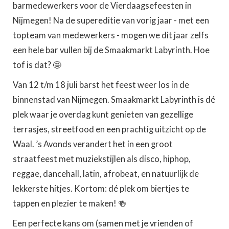
barmedewerkers voor de Vierdaagsefeesten in
Nijmegen! Na de supereditie van vorig jaar - met een
topteam van medewerkers - mogen we dit jaar zelfs
een hele bar vullen bij de Smaakmarkt Labyrinth. Hoe
tof is dat? 🤩
Van 12 t/m 18 juli barst het feest weer los in de
binnenstad van Nijmegen. Smaakmarkt Labyrinth is dé
plek waar je overdag kunt genieten van gezellige
terrasjes, streetfood en een prachtig uitzicht op de
Waal. ’s Avonds verandert het in een groot
straatfeest met muziekstijlen als disco, hiphop,
reggae, dancehall, latin, afrobeat, en natuurlijk de
lekkerste hitjes. Kortom: dé plek om biertjes te
tappen en plezier te maken! 🍻
Een perfecte kans om (samen met je vrienden of