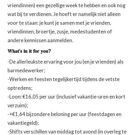
vriendinnen) een gezellige week te hebben en ook nog
wat bij te verdienen. Je hoeft er namelijk niet alleen
voor te staan: je kunt je samen met je vrienden,
vriendinnen, broertje, zusje, medestudenten of
andere kennissen aanmelden.
𝐖𝐡𝐚𝐭’𝐬 𝐢𝐧 𝐢𝐭 𝐟𝐨𝐫 𝐲𝐨𝐮?
-De allerleukste ervaring voor jou (en je vrienden) als
barmedewerker;
-Werken en feesten tegelijkertijd tijdens de vetste
optredens;
-Loon: €16,05 per uur (inclusief vakantie-uren en kort
verzuim);
-+€1,64 bijzondere beloning per uur (feestdagen en
vakantiegeld);
-Shifts verschillen van middag tot avond (in overleg te