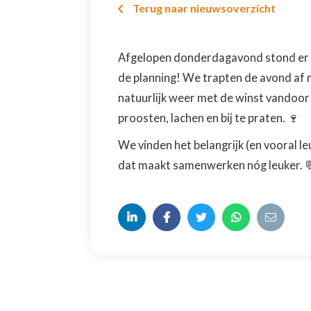
Terug naar nieuwsoverzicht

Afgelopen donderdagavond stond er w
de planning! We trapten de avond af m
natuurlijk weer met de winst vandoor
proosten, lachen en bij te praten. 🍷
We vinden het belangrijk (en vooral le
dat maakt samenwerken nóg leuker. 




