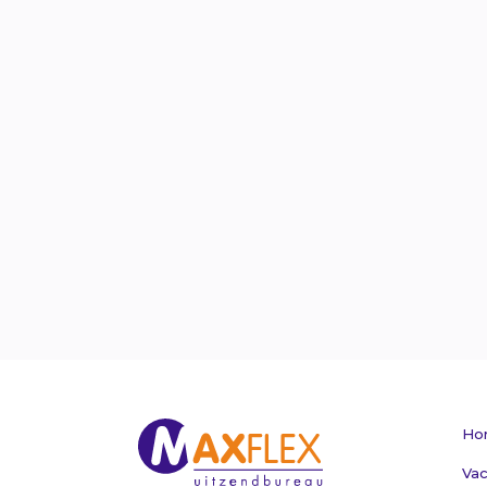
Ho
Vac