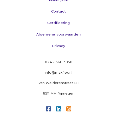
Contact
Certificering
Algemene voorwaarden
Privacy
024 - 360 3050
info@maxflex.nl
Van Welderenstraat 121
6511 MH Nijmegen


