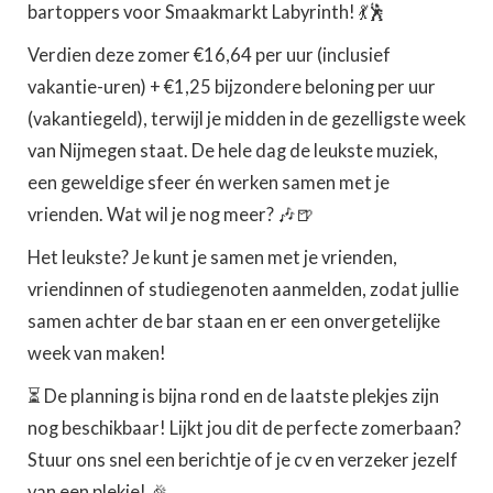
bartoppers voor Smaakmarkt Labyrinth! 💃🕺
Verdien deze zomer €16,64 per uur (inclusief
vakantie-uren) + €1,25 bijzondere beloning per uur
(vakantiegeld), terwijl je midden in de gezelligste week
van Nijmegen staat. De hele dag de leukste muziek,
een geweldige sfeer én werken samen met je
vrienden. Wat wil je nog meer? 🎶🍺
Het leukste? Je kunt je samen met je vrienden,
vriendinnen of studiegenoten aanmelden, zodat jullie
samen achter de bar staan en er een onvergetelijke
week van maken!
⏳ De planning is bijna rond en de laatste plekjes zijn
nog beschikbaar! Lijkt jou dit de perfecte zomerbaan?
Stuur ons snel een berichtje of je cv en verzeker jezelf
van een plekje! 🎉