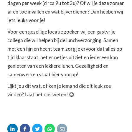
dagen per week (circa 9u tot 3u)? Of wil je deze zomer
af en toe invallen en wat bijverdienen? Dan hebben wij
iets leuks voor je!
Voor een gezellige locatie zoeken wij een gastvrije
collega die wil helpen bij de lunchverzorging. Samen
met een fijn en hecht team zorg je ervoor dat alles op
tijd klaarstaat, het er netjes uitziet en iedereen kan
genieten van een lekkere lunch. Gezelligheid en
samenwerken staat hier voorop!
Lijkt jou dit wat, of ken je iemand die dit leuk zou
vinden? Laat het ons weten! 😊




