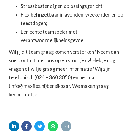
Stressbestendig en oplossingsgericht;
Flexibel inzetbaar in avonden, weekenden en op
feestdagen;
Een echte teamspeler met
verantwoordelijkheidsgevoel.
Wil jij dit team graag komen versterken? Neem dan
snel contact met ons op en stuur je cv! Heb je nog
vragen of wil je graag meer informatie? Wij zijn
telefonisch (024 – 360 3050) en per mail
(info@maxflex.nl)bereikbaar. We maken graag
kennis met je!




