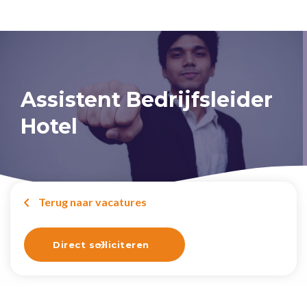
Assistent Bedrijfsleider
Hotel
Terug naar vacatures

Direct solliciteren
