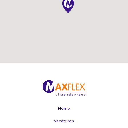
Home
Vacatures