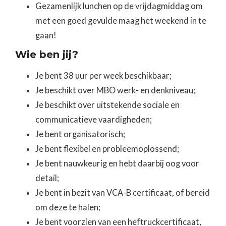
Gezamenlijk lunchen op de vrijdagmiddag om
met een goed gevulde maag het weekend in te
gaan!
Wie ben jij?
Je bent 38 uur per week beschikbaar;
Je beschikt over MBO werk- en denkniveau;
Je beschikt over uitstekende sociale en
communicatieve vaardigheden;
Je bent organisatorisch;
Je bent flexibel en probleemoplossend;
Je bent nauwkeurig en hebt daarbij oog voor
detail;
Je bent in bezit van VCA-B certificaat, of bereid
om deze te halen;
Je bent voorzien van een heftruckcertificaat,