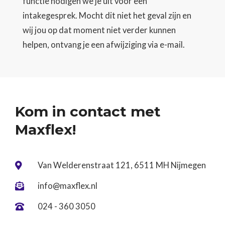
functie nodigen we je uit voor een
intakegesprek. Mocht dit niet het geval zijn en
wij jou op dat moment niet verder kunnen
helpen, ontvang je een afwijziging via e-mail.
Kom in contact met
Maxflex!
Van Welderenstraat 121, 6511 MH Nijmegen

info@maxflex.nl

024 - 360 3050
