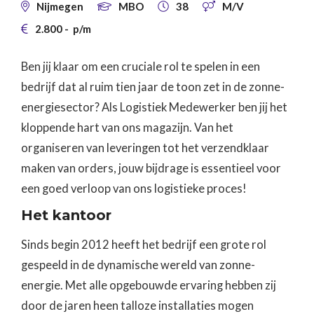
Nijmegen
MBO
38
M/V




2.800
-
p/m

Ben jij klaar om een cruciale rol te spelen in een
bedrijf dat al ruim tien jaar de toon zet in de zonne-
energiesector? Als Logistiek Medewerker ben jij het
kloppende hart van ons magazijn. Van het
organiseren van leveringen tot het verzendklaar
maken van orders, jouw bijdrage is essentieel voor
een goed verloop van ons logistieke proces!
Het kantoor
Sinds begin 2012 heeft het bedrijf een grote rol
gespeeld in de dynamische wereld van zonne-
energie. Met alle opgebouwde ervaring hebben zij
door de jaren heen talloze installaties mogen