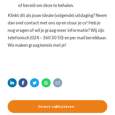
of bereid om deze te behalen.
Klinkt dit als jouw ideale (volgende) uitdaging? Neem
dan snel contact met ons op en stuur je cv! Heb je
nog vragen of wil je graag meer informatie? Wij zijn
telefonisch (024 – 360 30 50) en per mail bereikbaar.
We maken graag kennis met je!





Direct solliciteren
