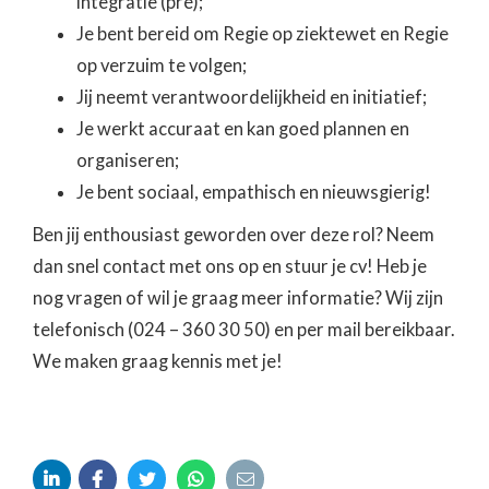
integratie (pré);
Je bent bereid om Regie op ziektewet en Regie
op verzuim te volgen;
Jij neemt verantwoordelijkheid en initiatief;
Je werkt accuraat en kan goed plannen en
organiseren;
Je bent sociaal, empathisch en nieuwsgierig!
Ben jij enthousiast geworden over deze rol? Neem
dan snel contact met ons op en stuur je cv! Heb je
nog vragen of wil je graag meer informatie? Wij zijn
telefonisch (024 – 360 30 50) en per mail bereikbaar.
We maken graag kennis met je!




