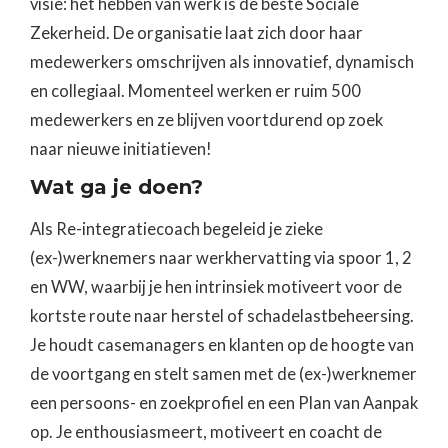
visie: het hebben van werk is de beste Sociale
Zekerheid. De organisatie laat zich door haar
medewerkers omschrijven als innovatief, dynamisch
en collegiaal. Momenteel werken er ruim 500
medewerkers en ze blijven voortdurend op zoek
naar nieuwe initiatieven!
Wat ga je doen?
Als Re-integratiecoach begeleid je zieke
(ex-)werknemers naar werkhervatting via spoor 1, 2
en WW, waarbij je hen intrinsiek motiveert voor de
kortste route naar herstel of schadelastbeheersing.
Je houdt casemanagers en klanten op de hoogte van
de voortgang en stelt samen met de (ex-)werknemer
een persoons- en zoekprofiel en een Plan van Aanpak
op. Je enthousiasmeert, motiveert en coacht de