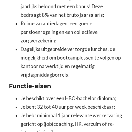
jaarlijks beloond met een bonus! Deze
bedraagt 8% van het bruto jaarsalaris;
Ruime vakantiedagen, een goede
pensioenregeling en een collectieve
zorgverzekering;
Dagelijks uitgebreide verzorgde lunches, de
mogelijkheid om bootcamplessen te volgen op
kantoor na werktijd en regelmatig
vrijdagmiddagborrels!
Functie-eisen
Je beschikt over een HBO-bachelor diploma;
Je bent 32 tot 40 uur per week beschikbaar;
Je hebt minimaal 1 jaar relevante werkervaring
gericht op (job)coaching, HR, verzuim of re-