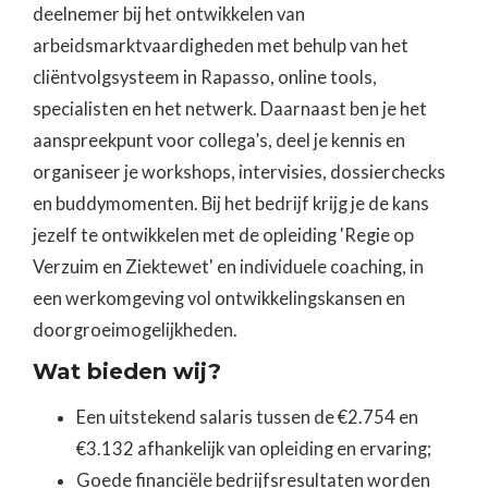
deelnemer bij het ontwikkelen van
arbeidsmarktvaardigheden met behulp van het
cliëntvolgsysteem in Rapasso, online tools,
specialisten en het netwerk. Daarnaast ben je het
aanspreekpunt voor collega’s, deel je kennis en
organiseer je workshops, intervisies, dossierchecks
en buddymomenten. Bij het bedrijf krijg je de kans
jezelf te ontwikkelen met de opleiding 'Regie op
Verzuim en Ziektewet' en individuele coaching, in
een werkomgeving vol ontwikkelingskansen en
doorgroeimogelijkheden.
Wat bieden wij?
Een uitstekend salaris tussen de €2.754 en
€3.132 afhankelijk van opleiding en ervaring;
Goede financiële bedrijfsresultaten worden