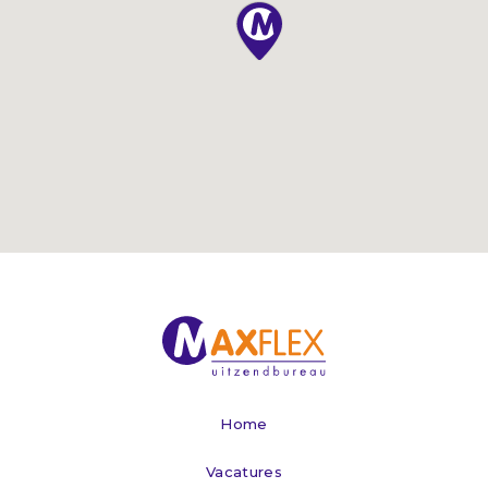
Home
Vacatures