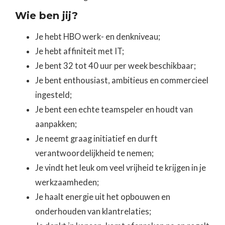
Wie ben jij?
Je hebt HBO werk- en denkniveau;
Je hebt affiniteit met IT;
Je bent 32 tot 40 uur per week beschikbaar;
Je bent enthousiast, ambitieus en commercieel
ingesteld;
Je bent een echte teamspeler en houdt van
aanpakken;
Je neemt graag initiatief en durft
verantwoordelijkheid te nemen;
Je vindt het leuk om veel vrijheid te krijgen in je
werkzaamheden;
Je haalt energie uit het opbouwen en
onderhouden van klantrelaties;