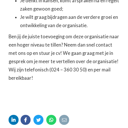
Je denkt in kansen, komt afspraken na en regelt
zaken gewoon goed;
Je wilt graag bijdragen aan de verdere groei en
ontwikkeling van de organisatie.‍
Ben jij de juiste toevoeging om deze organisatie naar
een hoger niveau te tillen? Neem dan snel contact
met ons op en stuur je cv! We gaan graag met je in
gesprek om je meer te vertellen over de organisatie!
Wij zijn telefonisch (024 – 360 30 50) en per mail
bereikbaar!




