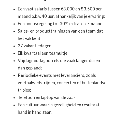
Een vast salaris tussen €3.000 en € 3.500 per
maand o.b.v. 40 uur, afhankelijk van je ervaring;
Een bonusregeling tot 30% extra, elke maand;
Sales- en producttrainingen van een team dat
het vak kent;
27 vakantiedagen;
Elk kwartaal een teamuitje;
Vrijdagmiddagborrels die vaak langer duren
dan gepland;
Periodieke events met leveranciers, zoals
voetbalwedstrijden, concerten of buitenlandse
tripjes;
Telefoon en laptop van de zaak;
Een cultuur waarin gezelligheid en resultaat
hand in hand gaan.