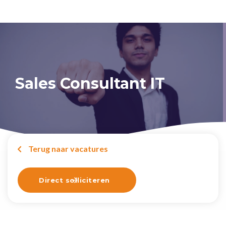
Sales Consultant IT
Terug naar vacatures

Direct solliciteren
