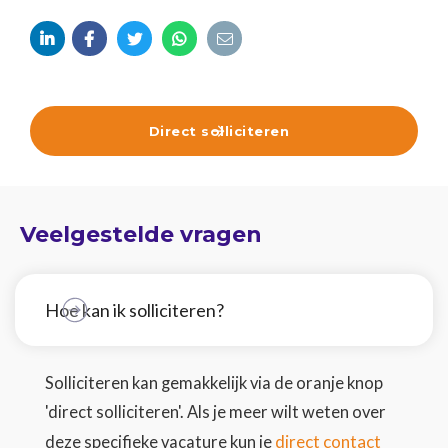





Direct solliciteren

Veelgestelde vragen
Hoe kan ik solliciteren?
Solliciteren kan gemakkelijk via de oranje knop
'direct solliciteren'. Als je meer wilt weten over
direct contact
deze specifieke vacature kun je