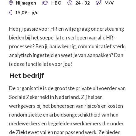
Nijmegen
HBO
24 - 32
M/V




15,09
-
p/u

Heb jij passie voor HR en wil je graag ondersteuning
bieden bij het soepel laten verlopen van alle HR-
processen? Ben jij nauwkeurig, communicatief sterk,
analytisch ingesteld en weet je van aanpakken? Dan
is deze functie iets voor jou!
Het bedrijf
De organisatie is de grootste private uitvoerder van
Sociale Zekerheid in Nederland. Zij helpen
werkgevers bij het beheersen van risico’s en kosten
rondom ziekte en arbeidsongeschiktheid van hun
medewerkers en begeleiden werknemers die onder
de Ziektewet vallen naar passend werk. Ze bieden