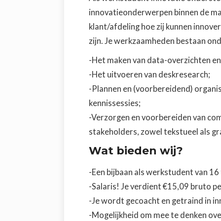
innovatieonderwerpen binnen de mark
klant/afdeling hoe zij kunnen innov
zijn. Je werkzaamheden bestaan ond
-Het maken van data-overzichten en 
-Het uitvoeren van deskresearch;
-Plannen en (voorbereidend) organi
kennissessies;
-Verzorgen en voorbereiden van com
stakeholders, zowel tekstueel als gr
Wat bieden wij?
-Een bijbaan als werkstudent van 16 
-Salaris! Je verdient €15,09 bruto pe
-Je wordt gecoacht en getraind in 
-Mogelijkheid om mee te denken over