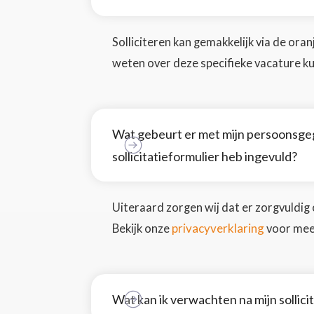
Solliciteren kan gemakkelijk via de oranje
weten over deze specifieke vacature ku
Wat gebeurt er met mijn persoonsgeg
sollicitatieformulier heb ingevuld?
Uiteraard zorgen wij dat er zorgvuldi
privacyverklaring
Bekijk onze
voor mee
Wat kan ik verwachten na mijn sollici