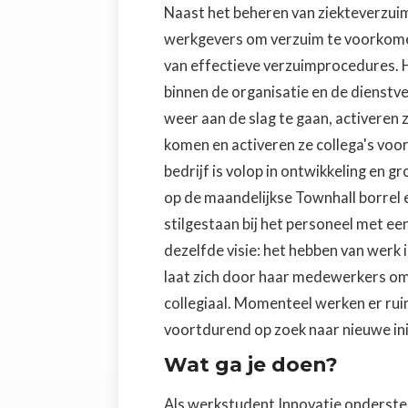
Naast het beheren van ziekteverzui
werkgevers om verzuim te voorkomen
van effectieve verzuimprocedures. 
binnen de organisatie en de dienstv
weer aan de slag te gaan, activeren
komen en activeren ze collega's voo
bedrijf is volop in ontwikkeling en 
op de maandelijkse Townhall borrel e
stilgestaan bij het personeel met ee
dezelfde visie: het hebben van werk 
laat zich door haar medewerkers oms
collegiaal. Momenteel werken er ru
voortdurend op zoek naar nieuwe ini
Wat ga je doen?
Als werkstudent Innovatie ondersteun 