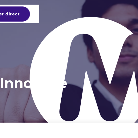
er direct
Innovatie