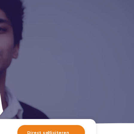
Direct solliciteren
