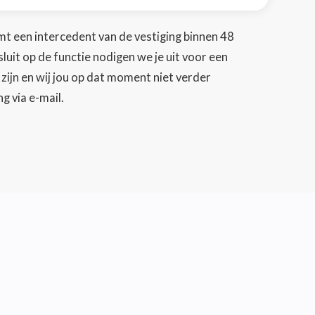
emt een intercedent van de vestiging binnen 48
nsluit op de functie nodigen we je uit voor een
 zijn en wij jou op dat moment niet verder
g via e-mail.