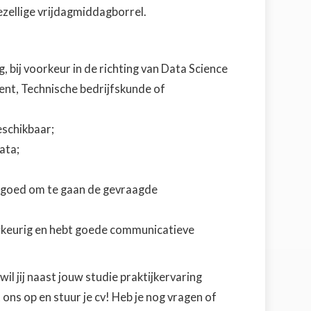
zellige vrijdagmiddagborrel.
, bij voorkeur in de richting van Data Science
ent, Technische bedrijfskunde of
eschikbaar;
ata;
t goed om te gaan de gevraagde
uwkeurig en hebt goede communicatieve
wil jij naast jouw studie praktijkervaring
ns op en stuur je cv! Heb je nog vragen of