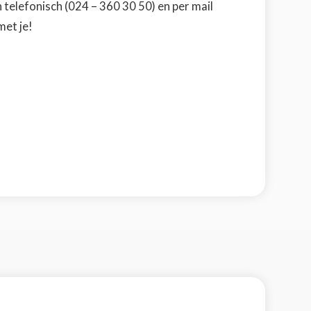
n telefonisch (024 – 360 30 50) en per mail
met je!