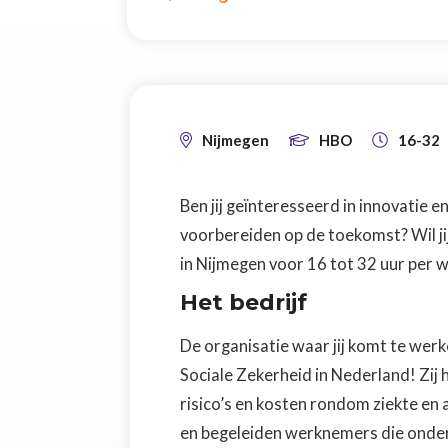
Nijmegen
HBO
16-32



Ben jij geïnteresseerd in innovatie 
voorbereiden op de toekomst? Wil jij
in Nijmegen voor 16 tot 32 uur per w
Het bedrijf
De organisatie waar jij komt te werk
Sociale Zekerheid in Nederland! Zij 
risico’s en kosten rondom ziekte e
en begeleiden werknemers die onder