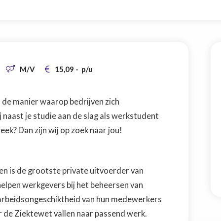
M/V
15,09
-
p/u


en de manier waarop bedrijven zich
 naast je studie aan de slag als werkstudent
eek? Dan zijn wij op zoek naar jou!
en is de grootste private uitvoerder van
helpen werkgevers bij het beheersen van
n arbeidsongeschiktheid van hun medewerkers
 de Ziektewet vallen naar passend werk.