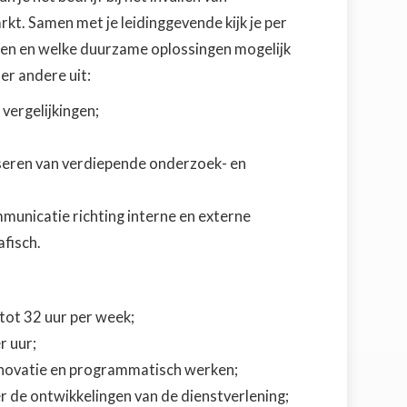
t. Samen met je leidinggevende kijk je per
eren en welke duurzame oplossingen mogelijk
er andere uit:
vergelijkingen;
seren van verdiepende onderzoek- en
municatie richting interne en externe
afisch.
tot 32 uur per week;
r uur;
innovatie en programmatisch werken;
 de ontwikkelingen van de dienstverlening;