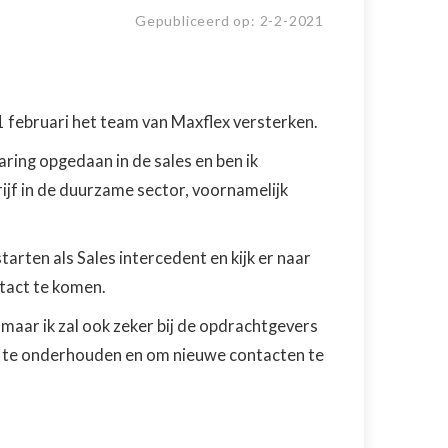
Gepubliceerd op:
2
-
2
-
2021
1 februari het team van Maxflex versterken.
varing opgedaan in de sales en ben ik
jf in de duurzame sector, voornamelijk
starten als Sales intercedent en kijk er naar
ntact te komen.
, maar ik zal ook zeker bij de opdrachtgevers
e te onderhouden en om nieuwe contacten te