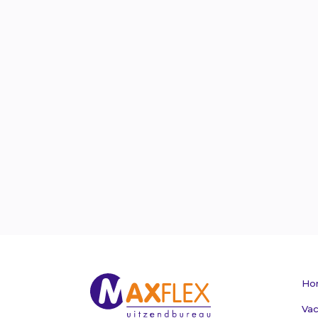
Ho
Vac