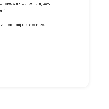
naar nieuwe krachten die jouw
en?
act met mij op te nemen.