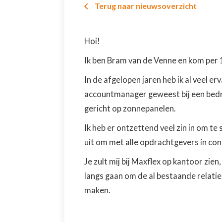
Terug naar nieuwsoverzicht

Hoi!
Ik ben Bram van de Venne en kom per 
In de afgelopen jaren heb ik al veel er
accountmanager geweest bij een bedri
gericht op zonnepanelen.
Ik heb er ontzettend veel zin in om te 
uit om met alle opdrachtgevers in co
Je zult mij bij Maxflex op kantoor zien
langs gaan om de al bestaande relati
maken.