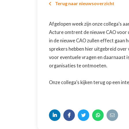
Terug naar nieuwsoverzicht

Afgelopen week zijn onze collega’s aa
Acture omtrent de nieuwe CAO voor u
in de nieuwe CAO zullen effect gaan 
sprekers hebben hier uitgebreid over 
voor eventuele vragen en daarnaast
organisaties te ontmoeten.
Onze collega’s kijken terug op een int




