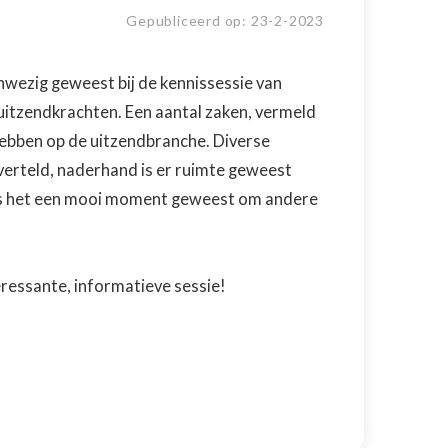
Gepubliceerd op:
23
-
2
-
2023
nwezig geweest bij de kennissessie van
itzendkrachten. Een aantal zaken, vermeld
hebben op de uitzendbranche. Diverse
verteld, naderhand is er ruimte geweest
 is het een mooi moment geweest om andere
eressante, informatieve sessie!