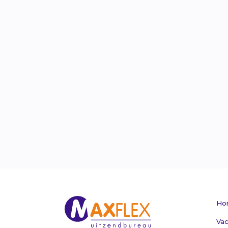
Ho
Vac