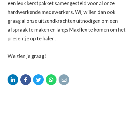
een leuk kerstpakket samengesteld voor al onze
hardwerkende medewerkers. Wij willen dan ook
graag al onze uitzendkrachten uitnodigen om een
afspraak te maken en langs Maxflex te komen om het
presentje op te halen.
We zien je graag!




