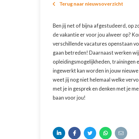
Terug naar nieuwsoverzicht

Ben jij net of bijna afgestudeerd, op 
de vakantie er voor jou alweer op? K
verschillende vacatures openstaan vo
gaan betreden! Daarnaast werken wij 
opleidingsmogelijkheden, trainingen e
ingewerkt kan worden in jouw nieuwe 
weet jij nog niet helemaal welke vervo
met je in gesprek en denken met je me
baan voor jou!




