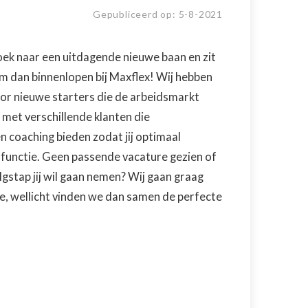
Gepubliceerd op:
5
-
8
-
2021
zoek naar een uitdagende nieuwe baan en zit
om dan binnenlopen bij Maxflex! Wij hebben
or nieuwe starters die de arbeidsmarkt
met verschillende klanten die
n coaching bieden zodat jij optimaal
functie. Geen passende vacature gezien of
lgstap jij wil gaan nemen? Wij gaan graag
e, wellicht vinden we dan samen de perfecte