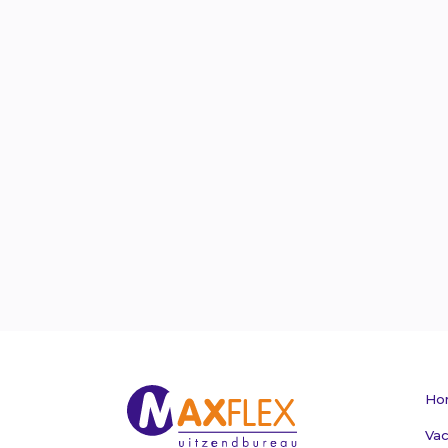
Ho
Vac