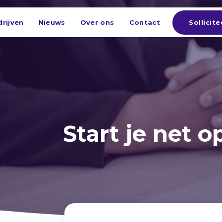
Sollicite
rijven
Nieuws
Over ons
Contact
Start je net 