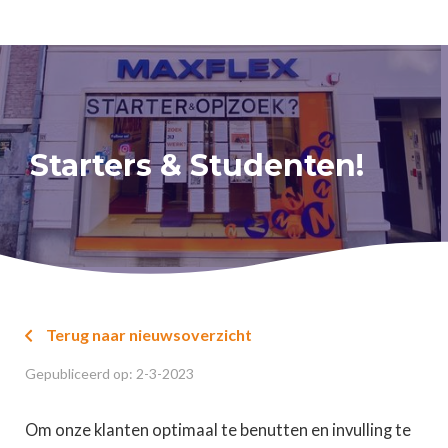
Starters & Studenten!
Terug naar nieuwsoverzicht

Gepubliceerd op:
2
-
3
-
2023
Om onze klanten optimaal te benutten en invulling te