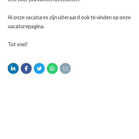
Al onze vacatures zijn uiteraard ook te vinden op onze
vacaturepagina.
Tot snel!




