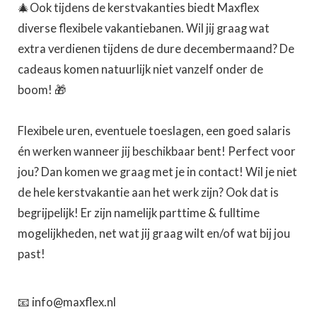
🎄Ook tijdens de kerstvakanties biedt Maxflex
diverse flexibele vakantiebanen. Wil jij graag wat
extra verdienen tijdens de dure decembermaand? De
cadeaus komen natuurlijk niet vanzelf onder de
boom! 🎁
Flexibele uren, eventuele toeslagen, een goed salaris
én werken wanneer jij beschikbaar bent! Perfect voor
jou? Dan komen we graag met je in contact! Wil je niet
de hele kerstvakantie aan het werk zijn? Ook dat is
begrijpelijk! Er zijn namelijk parttime & fulltime
mogelijkheden, net wat jij graag wilt en/of wat bij jou
past!
📧 info@maxflex.nl