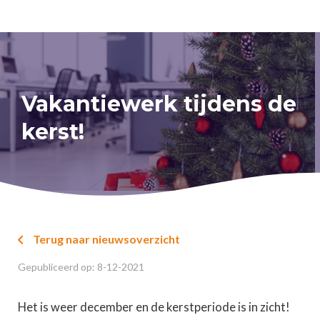
Vakantiewerk tijdens de
kerst!
Terug naar nieuwsoverzicht

Gepubliceerd op:
8
-
12
-
2021
Het is weer december en de kerstperiode is in zicht!