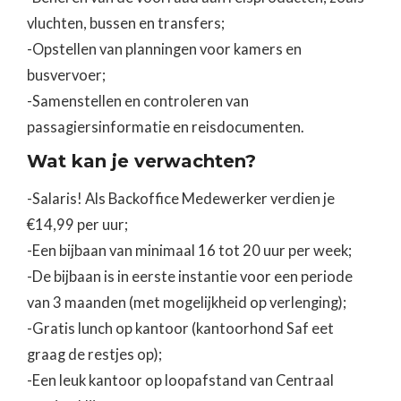
vluchten, bussen en transfers;
-Opstellen van planningen voor kamers en
busvervoer;
-Samenstellen en controleren van
passagiersinformatie en reisdocumenten.
‍Wat kan je verwachten?
-Salaris! Als Backoffice Medewerker verdien je
€14,99 per uur;
-Een bijbaan van minimaal 16 tot 20 uur per week;
-De bijbaan is in eerste instantie voor een periode
van 3 maanden (met mogelijkheid op verlenging);
-Gratis lunch op kantoor (kantoorhond Saf eet
graag de restjes op);
-Een leuk kantoor op loopafstand van Centraal