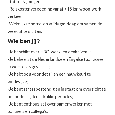
station Nijmegen;
-Reiskostenvergoeding vanaf >15 km woon-werk
verkeer;
-Wekelijkse borrel op vrijdagmiddag om samen de
week af te sluiten.
Wie ben jij?
-Je beschikt over HBO-werk- en denkniveau;
-Je beheerst de Nederlandse en Engelse taal, zowel
in woord als geschrift;
-Je hebt oog voor detail en een nauwkeurige
werkwijze;
-Je bent stressbestendig en in staat om overzicht te
behouden tijdens drukke periodes;
-Je bent enthousiast over samenwerken met
partners en collega’s;