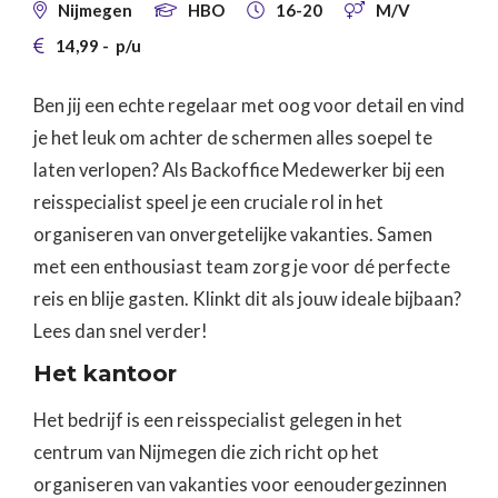
Nijmegen
HBO
16-20
M/V




14,99
-
p/u

Ben jij een echte regelaar met oog voor detail en vind
je het leuk om achter de schermen alles soepel te
laten verlopen? Als Backoffice Medewerker bij een
reisspecialist speel je een cruciale rol in het
organiseren van onvergetelijke vakanties. Samen
met een enthousiast team zorg je voor dé perfecte
reis en blije gasten. Klinkt dit als jouw ideale bijbaan?
Lees dan snel verder!
Het kantoor
Het bedrijf is een reisspecialist gelegen in het
centrum van Nijmegen die zich richt op het
organiseren van vakanties voor eenoudergezinnen