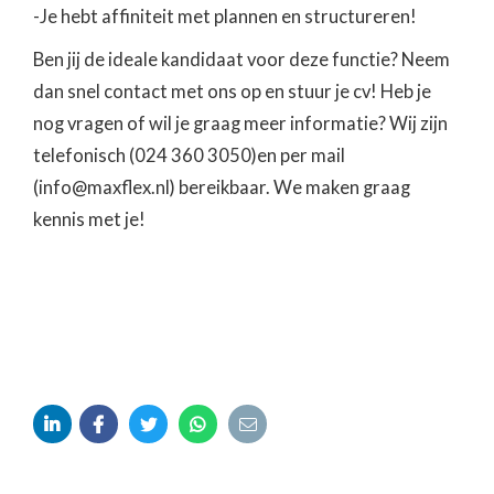
-Je hebt affiniteit met plannen en structureren!
Ben jij de ideale kandidaat voor deze functie? Neem
dan snel contact met ons op en stuur je cv! Heb je
nog vragen of wil je graag meer informatie? Wij zijn
telefonisch (024 360 3050)en per mail
(info@maxflex.nl) bereikbaar. We maken graag
kennis met je!




