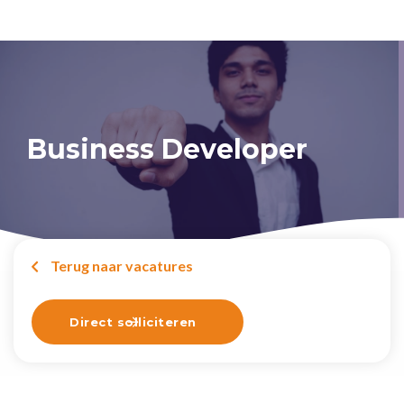
Business Developer
Terug naar vacatures

Direct solliciteren
