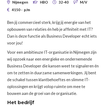
Nijmegen
HBO
32-40
M/V




4150
-
p/m

Ben jij commercieel sterk, krijg jij energie van het
opbouwen van relaties én heb je affiniteit met IT?
Dan is deze functie als Business Developer echt iets
voor jou!
Voor een ambitieuze IT-organisatie in Nijmegen zijn
wij opzoek naar een energieke en ondernemende
Business Developer die kansen weet te signaleren én
om te zetten in duurzame samenwerkingen. Jij bent
de schakel tussen klantbehoeftes en slimme IT-
oplossingen en krijgt volop ruimte om mee te
bouwen aan de groei van de organisatie.
‍Het bedrijf‍‍