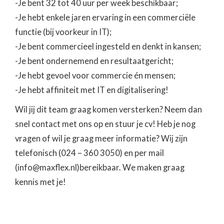
-Je bent 32 tot 40 uur per week beschikbaar;
-Je hebt enkele jaren ervaring in een commerciële
functie (bij voorkeur in IT);
-Je bent commercieel ingesteld en denkt in kansen;
-Je bent ondernemend en resultaatgericht;
-Je hebt gevoel voor commercie én mensen;
-Je hebt affiniteit met IT en digitalisering!
Wil jij dit team graag komen versterken? Neem dan
snel contact met ons op en stuur je cv! Heb je nog
vragen of wil je graag meer informatie? Wij zijn
telefonisch (024 – 360 3050) en per mail
(info@maxflex.nl)bereikbaar. We maken graag
kennis met je!