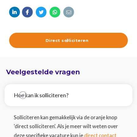





Direct solliciteren

Veelgestelde vragen
Hoe kan ik solliciteren?
Solliciteren kan gemakkelijk via de oranje knop
'direct solliciteren'. Als je meer wilt weten over
direct contact
deze specifieke vacature kun je