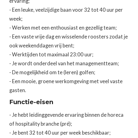
ervaring;
- Een leuke, veelzijdige baan voor 32 tot 40 uur per
week;
- Werken met een enthousiast en gezellig team;
- Een vaste vrije dag en wisselende roosters zodat je
ook weekenddagen vrij bent;
- Werktijden tot maximaal 23:00 uur;
- Je wordt onderdeel van het managementteam;
- De mogelijkheid om te (leren) golfen;
- Een mooie, groene werkomgeving met veel vaste
gasten.
Functie-eisen
- Je hebt leidinggevende ervaring binnen de horeca
of hospitality branche (pré);
- Je bent 32 tot 40 uur per week beschikbaar;