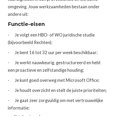
omgeving. Jouw werkzaamheden bestaan onder
andere uit:
Functie-eisen
- Je volgt een HBO- of WO juridische studie
(bijvoorbeeld Rechten);
- Je bent 16 tot 32 uur per week beschikbaar;
- Je werkt nauwkeurig, gestructureerd en hebt
een proactieve en zelfstandige houding;
- Je kunt goed overweg met Microsoft Office;
- Je houdt overzicht en stelt de juiste prioriteiten;
- Je gaat zeer zorgvuldig om met vertrouwelijke
informatie;