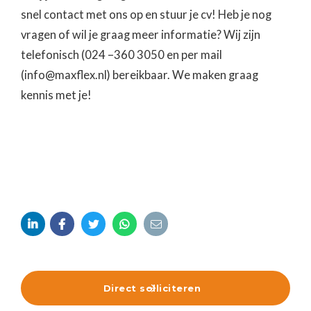
snel contact met ons op en stuur je cv! Heb je nog
vragen of wil je graag meer informatie? Wij zijn
telefonisch (024 –360 3050 en per mail
(info@maxflex.nl) bereikbaar. We maken graag
kennis met je!





Direct solliciteren
