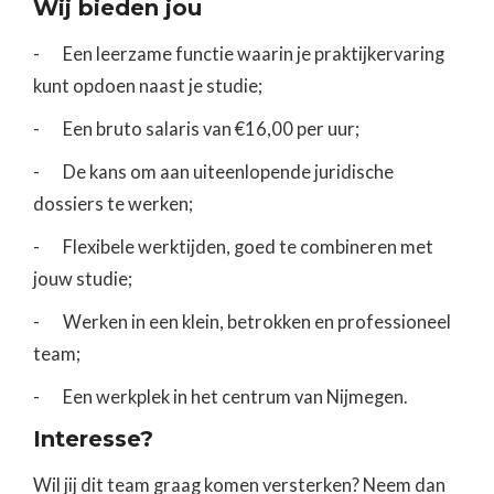
Wij bieden jou
- Een leerzame functie waarin je praktijkervaring
kunt opdoen naast je studie;
- Een bruto salaris van €16,00 per uur;
- De kans om aan uiteenlopende juridische
dossiers te werken;
- Flexibele werktijden, goed te combineren met
jouw studie;
- Werken in een klein, betrokken en professioneel
team;
- Een werkplek in het centrum van Nijmegen.
Interesse?
Wil jij dit team graag komen versterken? Neem dan