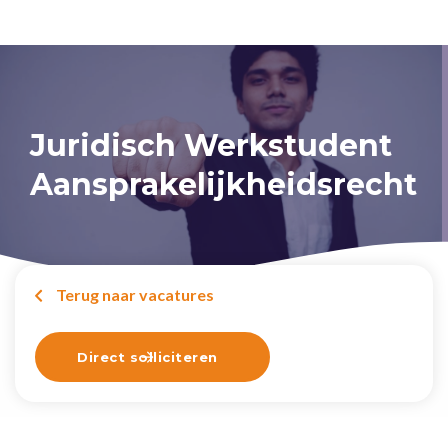
Juridisch Werkstudent
Aansprakelijkheidsrecht
Terug naar vacatures

Direct solliciteren
