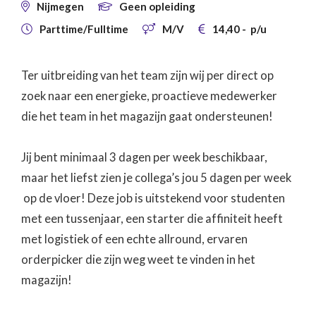
Nijmegen
Geen opleiding


Parttime/Fulltime
M/V
14,40
-
p/u



Ter uitbreiding van het team zijn wij per direct op
zoek naar een energieke, proactieve medewerker
die het team in het magazijn gaat ondersteunen!
Jij bent minimaal 3 dagen per week beschikbaar,
maar het liefst zien je collega’s jou 5 dagen per week
op de vloer! Deze job is uitstekend voor studenten
met een tussenjaar, een starter die affiniteit heeft
met logistiek of een echte allround, ervaren
orderpicker die zijn weg weet te vinden in het
magazijn!