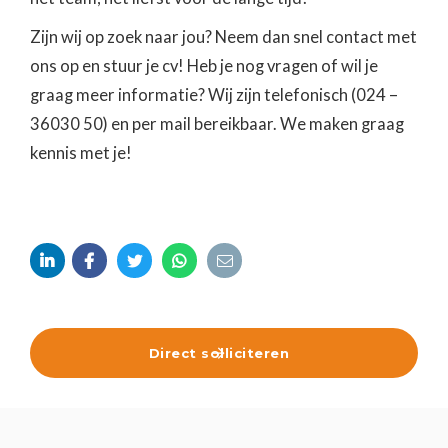
Zijn wij op zoek naar jou? Neem dan snel contact met
ons op en stuur je cv! Heb je nog vragen of wil je
graag meer informatie? Wij zijn telefonisch (024 –
36030 50) en per mail bereikbaar. We maken graag
kennis met je!





Direct solliciteren
