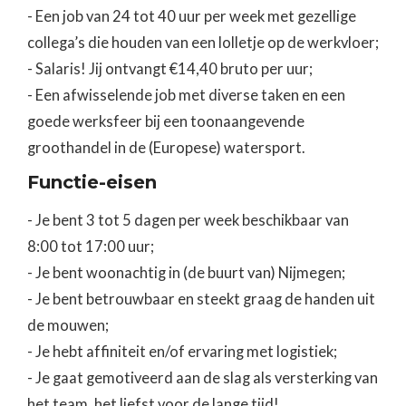
- Een job van 24 tot 40 uur per week met gezellige
collega’s die houden van een lolletje op de werkvloer;
- Salaris! Jij ontvangt €14,40 bruto per uur;
- Een afwisselende job met diverse taken en een
goede werksfeer bij een toonaangevende
groothandel in de (Europese) watersport.
Functie-eisen
- Je bent 3 tot 5 dagen per week beschikbaar van
8:00 tot 17:00 uur;
- Je bent woonachtig in (de buurt van) Nijmegen;
- Je bent betrouwbaar en steekt graag de handen uit
de mouwen;
- Je hebt affiniteit en/of ervaring met logistiek;
- Je gaat gemotiveerd aan de slag als versterking van
het team, het liefst voor de lange tijd!