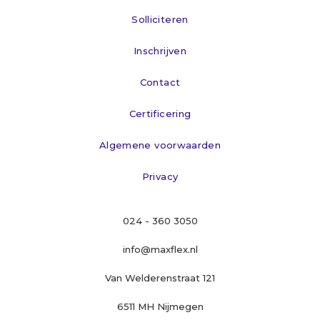
Solliciteren
Inschrijven
Contact
Certificering
Algemene voorwaarden
Privacy
024 - 360 3050
info@maxflex.nl
Van Welderenstraat 121
6511 MH Nijmegen