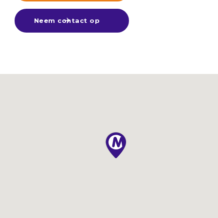
Neem contact op
