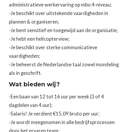
administratieve werkervaring op mbo 4-niveau;
-Je beschikt over uitstekende vaardigheden in
plannen & organiseren;
-Je bent sensitief en toegewijd aan de organisatie;
-Je hebt een helicopterview;
-Je beschikt over sterke communicatieve
vaardigheden;
-Je beheerst de Nederlandse taal zowel mondeling
als in geschrift.
Wat bieden wij?
-Een baan van 12 tot 16 uur per week (3 of 4
dagdelen van 4 uur);
-Salaris! Je verdient €15,09 bruto per uur;
-Je wordt meegenomen in alle bedrijfsprocessen
door het ervaren team;