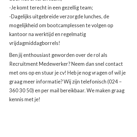
-Je komt terecht in een gezellig team;
-Dagelijks uitgebreide verzorgde lunches, de
mogelijkheid om bootcamplessen te volgen op
kantoor na werktijd en regelmatig
vrijdagmiddagborrels!
Ben jij enthousiast geworden over de rol als
Recruitment Medewerker? Neem dan snel contact
met ons op en stuur je cv! Heb je nog vragen of wil je
graag meer informatie? Wij zijn telefonisch (024 –
360 30 50) en per mail bereikbaar. We maken graag
kennis met je!