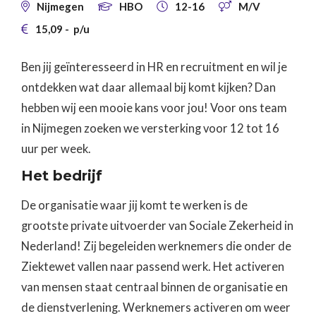
Nijmegen
HBO
12-16
M/V




15,09
-
p/u

Ben jij geïnteresseerd in HR en recruitment en wil je
ontdekken wat daar allemaal bij komt kijken? Dan
hebben wij een mooie kans voor jou! Voor ons team
in Nijmegen zoeken we versterking voor 12 tot 16
uur per week.
Het bedrijf
De organisatie waar jij komt te werken is de
grootste private uitvoerder van Sociale Zekerheid in
Nederland! Zij begeleiden werknemers die onder de
Ziektewet vallen naar passend werk. Het activeren
van mensen staat centraal binnen de organisatie en
de dienstverlening. Werknemers activeren om weer