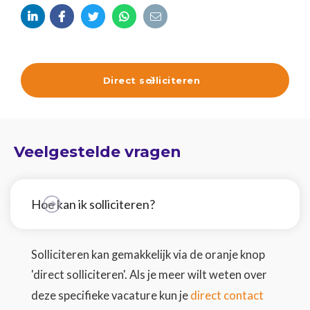





Direct solliciteren

Veelgestelde vragen
Hoe kan ik solliciteren?
Solliciteren kan gemakkelijk via de oranje knop
'direct solliciteren'. Als je meer wilt weten over
direct contact
deze specifieke vacature kun je